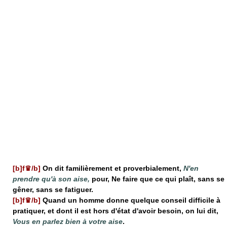
[b]f♛/b]
On dit familièrement et proverbialement,
N'en
prendre qu'à son aise,
pour, Ne faire que ce qui plaît, sans se
gêner, sans se fatiguer.
[b]f♛/b]
Quand un homme donne quelque conseil difficile à
pratiquer, et dont il est hors d'état d'avoir besoin, on lui dit,
Vous en parlez bien à votre aise
.