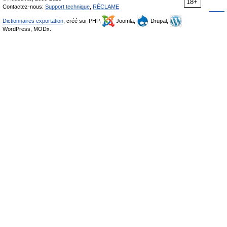
18+
Contactez-nous:
Support technique
,
RÉCLAME
Dictionnaires exportation
, créé sur PHP,
Joomla,
Drupal,
WordPress, MODx.