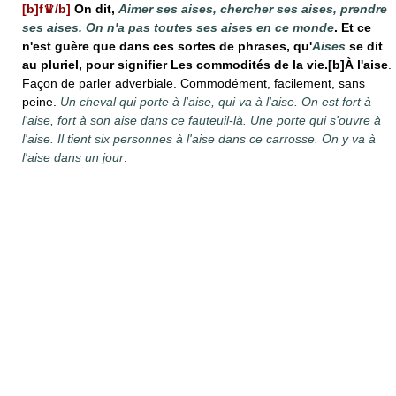
[b]f♛/b]
On dit,
Aimer ses aises, chercher ses aises, prendre
ses aises. On n'a pas toutes ses aises en ce monde
. Et ce
n'est guère que dans ces sortes de phrases, qu'
Aises
se dit
au pluriel, pour signifier Les commodités de la vie.[b]À
l'aise
.
Façon de parler adverbiale. Commodément, facilement, sans
peine.
Un cheval qui porte à l'aise, qui va à l'aise. On est fort à
l'aise, fort à son aise dans ce fauteuil-là. Une porte qui s'ouvre à
l'aise. Il tient six personnes à l'aise dans ce carrosse. On y va à
l'aise dans un jour
.