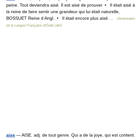
peine. Tout deviendra aisé. Il est aisé de prouver. • Il était aisé à
la reine de faire sentir une grandeur qui lui était naturelle,
BOSSUET Reine d Angl.. • Il était encore plus aisé …
Dictionnaire
de la Langue Française d'Émile Littré
aise
— AISE. adj. de tout genre. Qui a de la joye, qui est content.